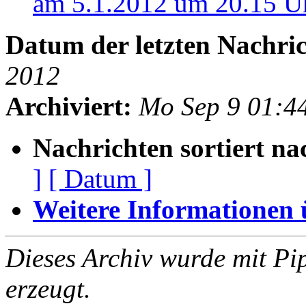
am 5.1.2012 um 20.15 
Datum der letzten Nachric
2012
Archiviert:
Mo Sep 9 01:4
Nachrichten sortiert na
]
[ Datum ]
Weitere Informationen üb
Dieses Archiv wurde mit Pi
erzeugt.