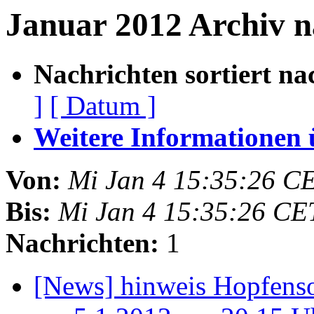
Januar 2012 Archiv n
Nachrichten sortiert na
]
[ Datum ]
Weitere Informationen üb
Von:
Mi Jan 4 15:35:26 C
Bis:
Mi Jan 4 15:35:26 CE
Nachrichten:
1
[News] hinweis Hopfens