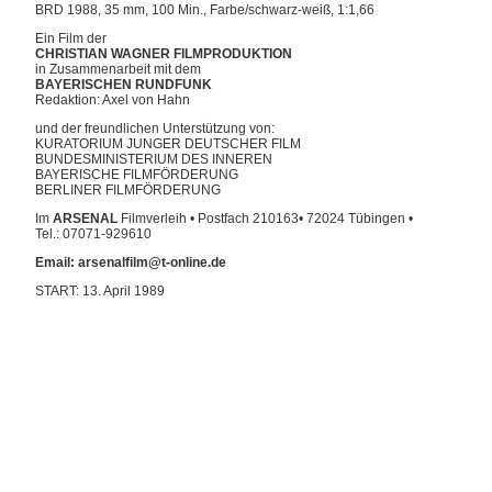
BRD 1988, 35 mm, 100 Min., Farbe/schwarz-weiß, 1:1,66
Ein Film der
CHRISTIAN
WAGNER
FILMPRODUKTION
in Zusammenarbeit mit dem
BAYERISCHEN
RUNDFUNK
Redaktion: Axel von Hahn
und der freundlichen Unterstützung von:
KURATORIUM JUNGER DEUTSCHER FILM
BUNDESMINISTERIUM DES INNEREN
BAYERISCHE FILMFÖRDERUNG
BERLINER FILMFÖRDERUNG
Im
ARSENAL
Filmverleih • Postfach 210163• 72024 Tübingen •
Tel.: 07071-929610
Email: arsenalfilm@t-online.de
START: 13. April 1989